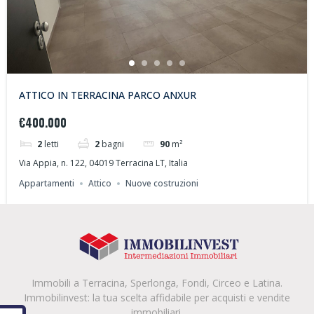
ATTICO IN TERRACINA PARCO ANXUR
€400.000
2
letti
2
bagni
90
m²
Via Appia, n. 122, 04019 Terracina LT, Italia
Appartamenti
Attico
Nuove costruzioni
Immobili a Terracina, Sperlonga, Fondi, Circeo e Latina.
Immobilinvest: la tua scelta affidabile per acquisti e vendite
immobiliari.