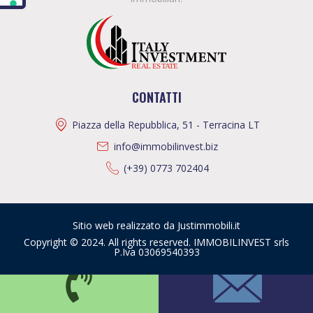
CONTATTI
Piazza della Repubblica, 51 - Terracina LT
info@immobilinvest.biz
(+39) 0773 702404
Sitio web realizzato da Justimmobili.it
Copyright © 2024. All rights reserved. IMMOBILINVEST srls
P.Iva 03069540393