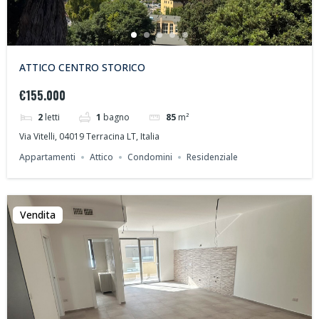
ATTICO CENTRO STORICO
€155.000
2
letti
1
bagno
85
m²
Via Vitelli, 04019 Terracina LT, Italia
Appartamenti
Attico
Condomini
Residenziale
Vendita