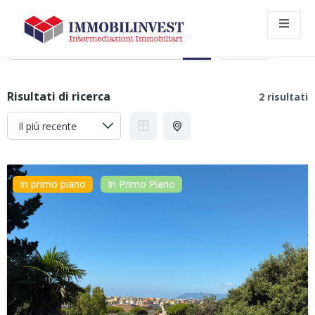
RISULTATI DI RICERCA
Filtri
Risultati di ricerca
2 risultati
In primo piano
In Primo Piano